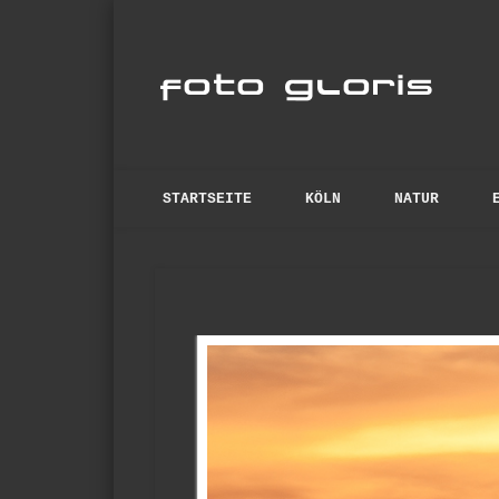
Fo
anspruchsvolle Fotos
STARTSEITE
KÖLN
NATUR