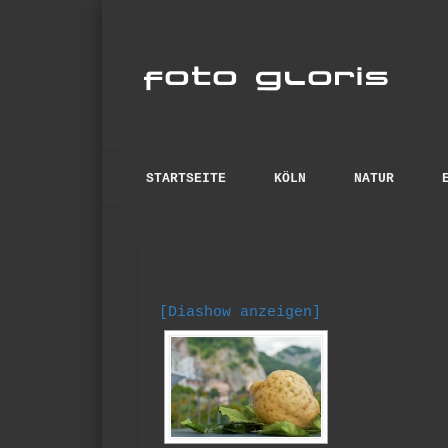
Fo
anspruchsvolle Fotos
STARTSEITE
KÖLN
NATUR
[Diashow anzeigen]