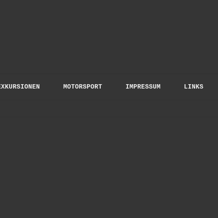
to Gloris
EXKURSIONEN
MOTORSPORT
IMPRESSUM
LINKS