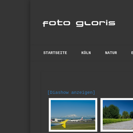
Fo
anspruchsvolle Fotos
STARTSEITE
KÖLN
NATUR
[Diashow anzeigen]