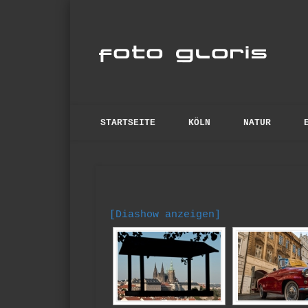
Fo
anspruchsvolle Fotos
STARTSEITE
KÖLN
NATUR
[Diashow anzeigen]