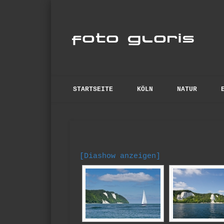
Fo
anspruchsvolle Fotos
STARTSEITE
KÖLN
NATUR
[Diashow anzeigen]